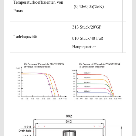
Temperaturkoeffizienten von
-(0,40±0,05)%/K)
Pmax
315 Stück/20'GP
Ladekapazität
810 Stück/40 Fuß
Hauptquartier