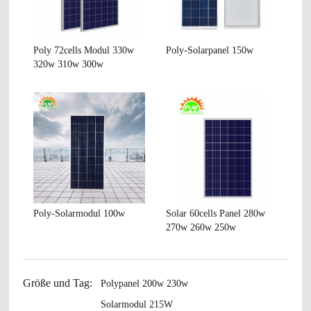
Poly 72cells Modul 330w
Poly-Solarpanel 150w
320w 310w 300w
Poly-Solarmodul 100w
Solar 60cells Panel 280w
270w 260w 250w
Größe und Tag:
Polypanel 200w 230w
Solarmodul 215W