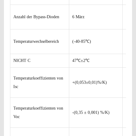
Anzahl der Bypass-Dioden
6 März
Temperaturwechselbereich
(-40-85℃)
NICHT C
47℃±2℃
Temperaturkoeffizienten von
+(0,053±0,01)%/K)
Isc
Temperaturkoeffizienten von
-(0,35 ± 0,001) %/K)
Voc