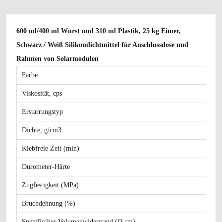
600 ml/400 ml Wurst und 310 ml Plastik, 25 kg Eimer,
Schwarz / Weiß Silikondichtmittel für Anschlussdose und
Rahmen von Solarmodulen
Farbe
Viskosität, cps
Erstarrungstyp
Dichte, g/cm
3
Klebfreie Zeit (min)
Durometer-Härte
Zugfestigkeit (MPa)
Bruchdehnung (%)
Spezifischer Volumenwiderstand (Ω.cm)