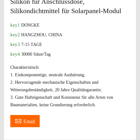
Silikon für Anschlussdose,
Silikondichtmittel für Solarpanel-Modul
key1
DONGKE
key2
HANGZHOU, CHINA
key3
7-15 TAGE
key4
30000 Sätze/Tag
Charakteristisch:
1. Einkomponentige, neutrale Aushärtung;
2. Hervorragende mechanische Eigenschaften und
Witterungsbeständigkeit, 20 Jahre Qualitätsgarantie;
3. Gute Hafteigenschaft und Konsistenz für alle Arten von
Baumaterialien, keine Grundierung erforderlich.

Email