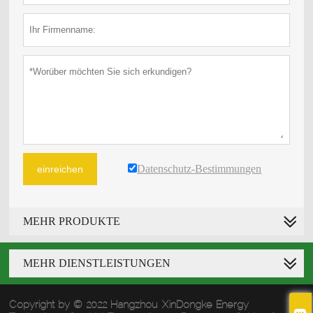
Datenschutz-Bestimmungen
einreichen
MEHR PRODUKTE
MEHR DIENSTLEISTUNGEN
Copyright by © 2022 Hangzhou XinDongke Energy