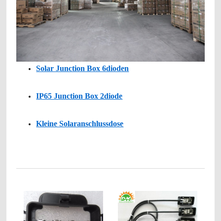
Solar Junction Box 6dioden
IP65 Junction Box 2diode
Kleine Solaranschlussdose