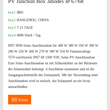
PV Junction Box 3diodes IP 67/68
key1
JB01
key2
HANGZHOU, CHINA
key3
7-15 TAGE
key4
4000 Stück / Tag
IP67 IP68 Solar-Anschlussdose für 400 W 380 W 350 W 300 W
280 W 250 W 260 W 270 W 300 W 310 W Flammwidrige
TÜV-zertifizierte IP67 68 1500 VDC Solar-PV-Anschlussdose
Eine Solar-Anschlussdose ist mit Silikonkleber an der Rückseite
des Solarmoduls befestigt. 4 Anschlüsse zusammen und ist die
Ausgangsschnittstelle des Solarpanels. Mit der Verwendung einer
Anschlussdose wird es einfach, das Solarpanel an ein Array
anzuschließen.

Email