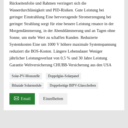
Rückseitenfolie und Rahmen verringert sich die
Wasserdurchlässigkeit und PID-Risiken. Gute Leistung bei
geringer Einstrahlung Eine hervorragende Stromerzeugung bei
geringer Strahlung sorgt für eine bessere Leistung rmance in der
Morgendämmerung, in der Abenddämmerung und an Tagen ohne
Sonne, um mehr Wert zu schaffen Kunden. Reduzierte
Systemkosten Eine um 1000 V höhere maximale Systemspannung
reduziert die BOS-Kosten. Längere Lebensdauer Weniger
jährlicher Leistungsverlust von 0,5 % und 30 Jahre Leistung
Garantie Weltversicherung CHUBB-Versicherung aus den USA
Solar-PV-Monozelle
Doppelglas-Solarpanel
Bifaziale Solarmodule
Doppelseitige BIPV-Glasscheiben

Email
Einzelheiten