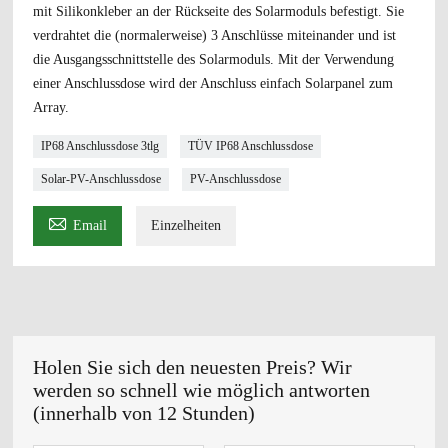
mit Silikonkleber an der Rückseite des Solarmoduls befestigt. Sie
verdrahtet die (normalerweise) 3 Anschlüsse miteinander und ist
die Ausgangsschnittstelle des Solarmoduls. Mit der Verwendung
einer Anschlussdose wird der Anschluss einfach Solarpanel zum
Array.
IP68 Anschlussdose 3tlg
TÜV IP68 Anschlussdose
Solar-PV-Anschlussdose
PV-Anschlussdose

Email
Einzelheiten
Holen Sie sich den neuesten Preis? Wir
werden so schnell wie möglich antworten
(innerhalb von 12 Stunden)