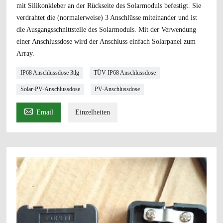
mit Silikonkleber an der Rückseite des Solarmoduls befestigt. Sie
verdrahtet die (normalerweise) 3 Anschlüsse miteinander und ist
die Ausgangsschnittstelle des Solarmoduls. Mit der Verwendung
einer Anschlussdose wird der Anschluss einfach Solarpanel zum
Array.
IP68 Anschlussdose 3tlg
TÜV IP68 Anschlussdose
Solar-PV-Anschlussdose
PV-Anschlussdose

Email
Einzelheiten