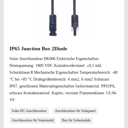
IP65 Junction Box 2Diode
Solar-Anschlussdose DK006 Elektrische Eigenschaften:
Nennspannung: 1000 VDC Kontaktwiderstand: ≤0,5 mΩ
Schutzklasse:Ⅱ Mechanische Eigenschaften Temperaturbereich: -40
°C bis +85 °C Drahtgrößenbereich: 4 mm2, 6 mm2 Schutzart:
IP67, geschlossen Materialeigenschaften Isoliermaterial: PPO/PA,
schwarz Kontaktmaterial: Kupfer, verzinnt Flammenklasse: UL94-
V0
Solar-DC-Anschlussdose
Anschlussdose für Solarpanel
Anschlussdose für Solarmodul
Box für Solarmodule