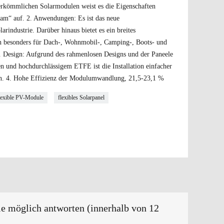
herkömmlichen Solarmodulen weist es die Eigenschaften
gsam“ auf. 2. Anwendungen: Es ist das neue
arindustrie. Darüber hinaus bietet es ein breites
h besonders für Dach-, Wohnmobil-, Camping-, Boots- und
. Design: Aufgrund des rahmenlosen Designs und der Paneele
n und hochdurchlässigem ETFE ist die Installation einfacher
eren. 4. Hohe Effizienz der Modulumwandlung, 21,5-23,1 %
lexible PV-Module
flexibles Solarpanel
ie möglich antworten (innerhalb von 12