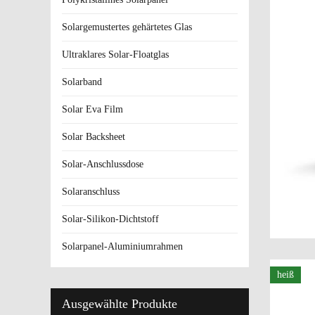
Solargemustertes gehärtetes Glas
Ultraklares Solar-Floatglas
Solarband
Solar Eva Film
Solar Backsheet
Solar-Anschlussdose
Solaranschluss
Solar-Silikon-Dichtstoff
Solarpanel-Aluminiumrahmen
heiß
Ausgewählte Produkte