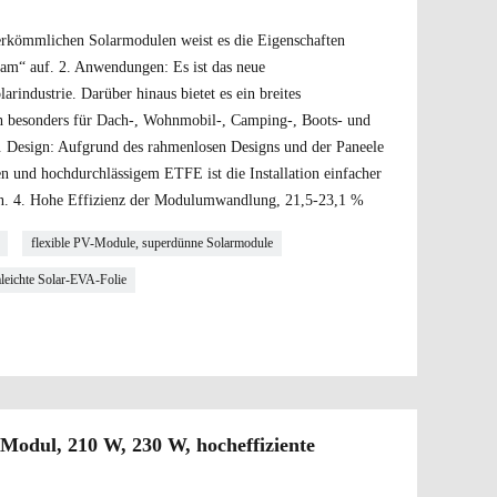
herkömmlichen Solarmodulen weist es die Eigenschaften
gsam“ auf. 2. Anwendungen: Es ist das neue
arindustrie. Darüber hinaus bietet es ein breites
h besonders für Dach-, Wohnmobil-, Camping-, Boots- und
. Design: Aufgrund des rahmenlosen Designs und der Paneele
n und hochdurchlässigem ETFE ist die Installation einfacher
eren. 4. Hohe Effizienz der Modulumwandlung, 21,5-23,1 %
flexible PV-Module, superdünne Solarmodule
aleichte Solar-EVA-Folie
-Modul, 210 W, 230 W, hocheffiziente