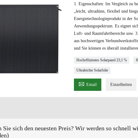
1. Eigenschaften: Im Vergleich zu 
„leicht, ultradünn, flexibel und bie
Energietechnologieprodukt in der Sol
Anwendungsspektrum. Es eignet sic
Luft- und Raumfahrtbereiche usw. 3
aus hochwertigen Verbundwerkstoffe
und Sie können es überall installi
Hocheffizientes Solarpanel 23,1 %
f
Ultraleichte Solarfolie

Email
Einzelheiten
 Sie sich den neuesten Preis? Wir werden so schnell w
den)